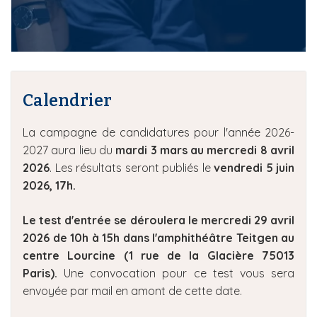
i
p
a
l
Calendrier
La campagne de candidatures pour l'année 2026-
2027 aura lieu du
mardi 3 mars au mercredi 8 avril
2026
. Les résultats seront publiés le
vendredi 5 juin
2026, 17h.
Le test d'entrée se déroulera le mercredi 29 avril
2026 de 10h à 15h dans l'amphithéâtre Teitgen au
centre Lourcine (1 rue de la Glacière 75013
Paris).
Une convocation pour ce test vous sera
envoyée par mail en amont de cette date.