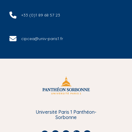
+33 (0)1 89 68 57 23
cipcea@univ-paris1.fr
Université Paris 1 Panthéon-
Sorbonne