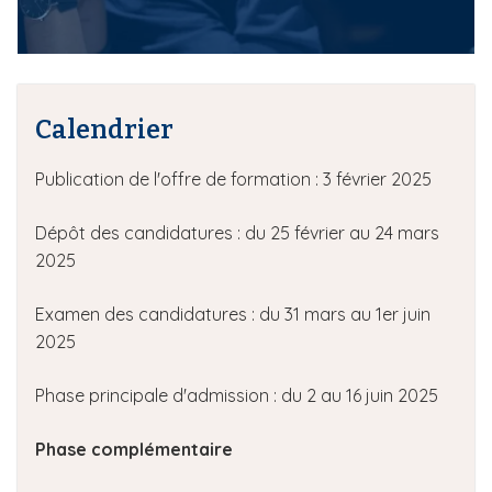
i
p
a
l
Calendrier
Publication de l'offre de formation : 3 février 2025
Dépôt des candidatures : du 25 février au 24 mars
2025
Examen des candidatures : du 31 mars au 1er juin
2025
Phase principale d'admission : du 2 au 16 juin 2025
Phase complémentaire